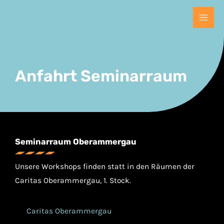
Zum
MAI
Inhalt
MEN
springen
Anfahrt Seminarraum
Seminarraum Oberammergau
Unsere Workshops finden statt in den Räumen der
Caritas Oberammergau, 1. Stock.
Caritas Oberammergau