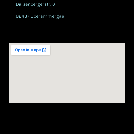
Daisenbergerstr. 6
82487 Oberammergau